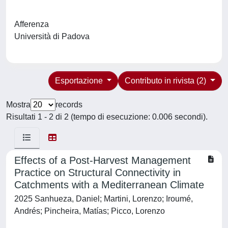
Afferenza
Università di Padova
Esportazione
Contributo in rivista (2)
Mostra
records
Risultati 1 - 2 di 2 (tempo di esecuzione: 0.006 secondi).
Effects of a Post-Harvest Management
Practice on Structural Connectivity in
Catchments with a Mediterranean Climate
2025 Sanhueza, Daniel; Martini, Lorenzo; Iroumé,
Andrés; Pincheira, Matías; Picco, Lorenzo