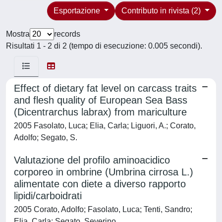
Esportazione
Contributo in rivista (2)
Mostra
records
Risultati 1 - 2 di 2 (tempo di esecuzione: 0.005 secondi).
Effect of dietary fat level on carcass traits
and flesh quality of European Sea Bass
(Dicentrarchus labrax) from mariculture
2005 Fasolato, Luca; Elia, Carla; Liguori, A.; Corato,
Adolfo; Segato, S.
Valutazione del profilo aminoacidico
corporeo in ombrine (Umbrina cirrosa L.)
alimentate con diete a diverso rapporto
lipidi/carboidrati
2005 Corato, Adolfo; Fasolato, Luca; Tenti, Sandro;
Elia, Carla; Segato, Severino