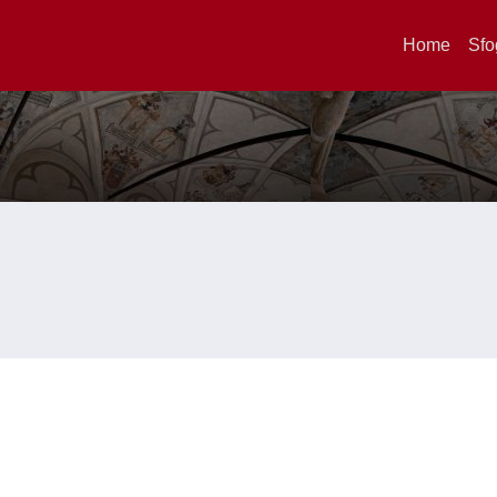
Home
Sfo