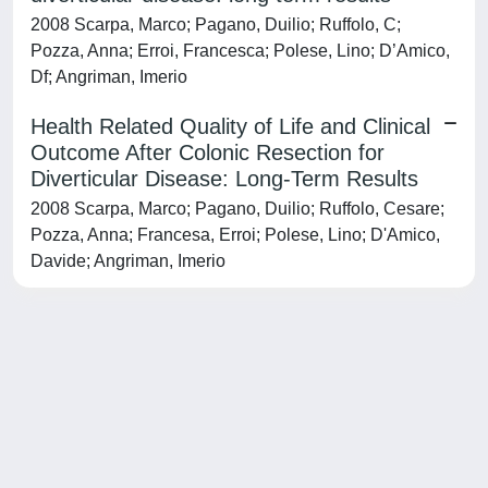
2008 Scarpa, Marco; Pagano, Duilio; Ruffolo, C;
Pozza, Anna; Erroi, Francesca; Polese, Lino; D’Amico,
Df; Angriman, Imerio
Health Related Quality of Life and Clinical
Outcome After Colonic Resection for
Diverticular Disease: Long-Term Results
2008 Scarpa, Marco; Pagano, Duilio; Ruffolo, Cesare;
Pozza, Anna; Francesa, Erroi; Polese, Lino; D'Amico,
Davide; Angriman, Imerio
Powered by
IRIS
-
about IRIS
-
Utilizzo dei cookie
-
Privacy
Copyright © 2026