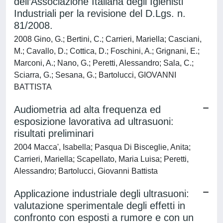
dell’Associazione Italiana degli Igienisti
Industriali per la revisione del D.Lgs. n.
81/2008.
2008 Gino, G.; Bertini, C.; Carrieri, Mariella; Casciani,
M.; Cavallo, D.; Cottica, D.; Foschini, A.; Grignani, E.;
Marconi, A.; Nano, G.; Peretti, Alessandro; Sala, C.;
Sciarra, G.; Sesana, G.; Bartolucci, GIOVANNI
BATTISTA
Audiometria ad alta frequenza ed
esposizione lavorativa ad ultrasuoni:
risultati preliminari
2004 Macca', Isabella; Pasqua Di Bisceglie, Anita;
Carrieri, Mariella; Scapellato, Maria Luisa; Peretti,
Alessandro; Bartolucci, Giovanni Battista
Applicazione industriale degli ultrasuoni:
valutazione sperimentale degli effetti in
confronto con esposti a rumore e con un