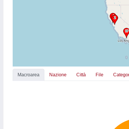
Macroarea
Nazione
Città
File
Categor