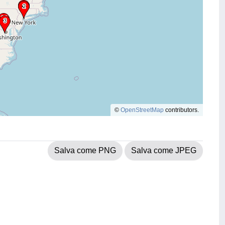
©
OpenStreetMap
contributors.
Salva come PNG
Salva come JPEG