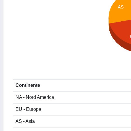
AS
Continente
NA - Nord America
EU - Europa
AS - Asia