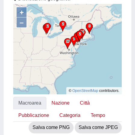
+
–
©
OpenStreetMap
contributors.
Macroarea
Nazione
Città
Pubblicazione
Categoria
Tempo
Salva come PNG
Salva come JPEG