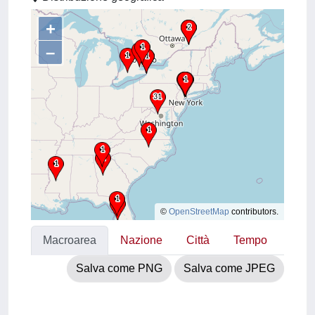
+
–
©
OpenStreetMap
contributors.
Macroarea
Nazione
Città
Tempo
Salva come PNG
Salva come JPEG