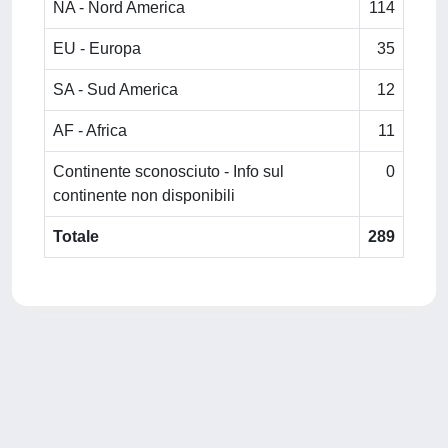
NA - Nord America
114
EU - Europa
35
SA - Sud America
12
AF - Africa
11
Continente sconosciuto - Info sul
0
continente non disponibili
Totale
289
Powered by
IRIS
-
about IRIS
-