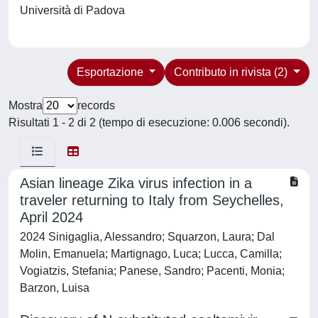
Università di Padova
Esportazione
Contributo in rivista (2)
Mostra
records
Risultati 1 - 2 di 2 (tempo di esecuzione: 0.006 secondi).
Asian lineage Zika virus infection in a
traveler returning to Italy from Seychelles,
April 2024
2024 Sinigaglia, Alessandro; Squarzon, Laura; Dal
Molin, Emanuela; Martignago, Luca; Lucca, Camilla;
Vogiatzis, Stefania; Panese, Sandro; Pacenti, Monia;
Barzon, Luisa