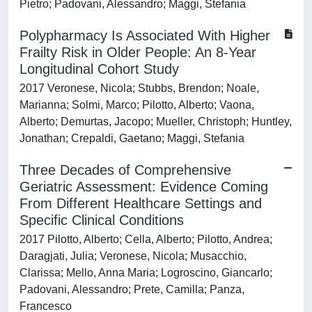
Pietro; Padovani, Alessandro; Maggi, Stefania
Polypharmacy Is Associated With Higher
Frailty Risk in Older People: An 8-Year
Longitudinal Cohort Study
2017 Veronese, Nicola; Stubbs, Brendon; Noale,
Marianna; Solmi, Marco; Pilotto, Alberto; Vaona,
Alberto; Demurtas, Jacopo; Mueller, Christoph; Huntley,
Jonathan; Crepaldi, Gaetano; Maggi, Stefania
Three Decades of Comprehensive
Geriatric Assessment: Evidence Coming
From Different Healthcare Settings and
Specific Clinical Conditions
2017 Pilotto, Alberto; Cella, Alberto; Pilotto, Andrea;
Daragjati, Julia; Veronese, Nicola; Musacchio,
Clarissa; Mello, Anna Maria; Logroscino, Giancarlo;
Padovani, Alessandro; Prete, Camilla; Panza,
Francesco