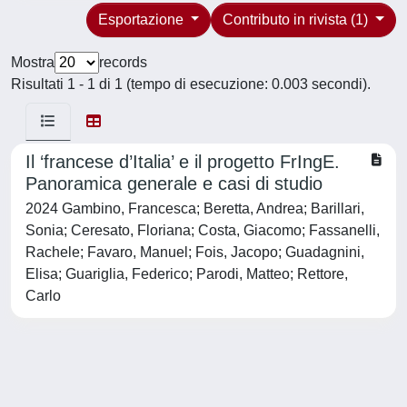
Esportazione
Contributo in rivista (1)
Mostra
records
Risultati 1 - 1 di 1 (tempo di esecuzione: 0.003 secondi).
Il ‘francese d’Italia’ e il progetto FrIngE.
Panoramica generale e casi di studio
2024 Gambino, Francesca; Beretta, Andrea; Barillari,
Sonia; Ceresato, Floriana; Costa, Giacomo; Fassanelli,
Rachele; Favaro, Manuel; Fois, Jacopo; Guadagnini,
Elisa; Guariglia, Federico; Parodi, Matteo; Rettore,
Carlo