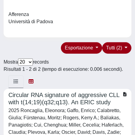
Afferenza
Università di Padova
Esportazione
Tutti (2)
Mostra
records
Risultati 1 - 2 di 2 (tempo di esecuzione: 0.006 secondi).
Circular RNA signature of aggressive CLL
with t(14;19)(q32;q13). An ERIC study
2025 Roncaglia, Eleonora; Gaffo, Enrico; Calabretto,
Giulia; Fürstenau, Moritz; Rogers, Kerry A.; Baliakas,
Panagiotis; Cui, Chenghua; Miller, Cecelia; Haferlach,
Claudia; Plevova, Karla; Oscier, David; Davis, Zadie;