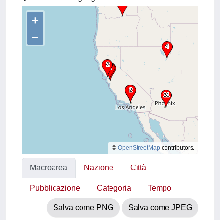
+
–
©
OpenStreetMap
contributors.
Macroarea
Nazione
Città
Pubblicazione
Categoria
Tempo
Salva come PNG
Salva come JPEG