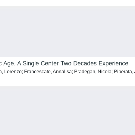
tric Age. A Single Center Two Decades Experience
, Lorenzo; Francescato, Annalisa; Pradegan, Nicola; Piperata, A