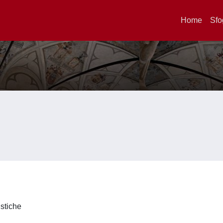
Home
Sfo
istiche