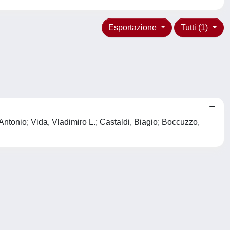
Esportazione
Tutti (1)
ntonio; Vida, Vladimiro L.; Castaldi, Biagio; Boccuzzo,