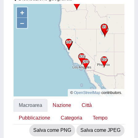
+
–
©
OpenStreetMap
contributors.
Macroarea
Nazione
Città
Pubblicazione
Categoria
Tempo
Salva come PNG
Salva come JPEG