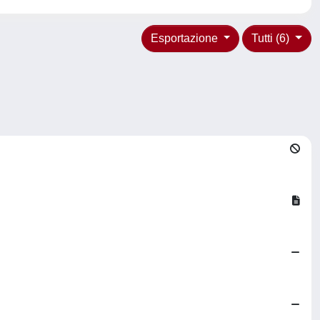
Esportazione
Tutti (6)