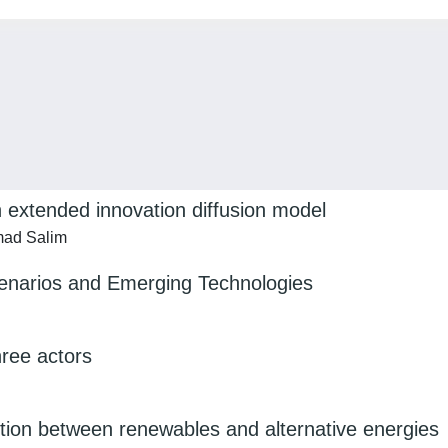
n extended innovation diffusion model
mad Salim
cenarios and Emerging Technologies
hree actors
ition between renewables and alternative energies