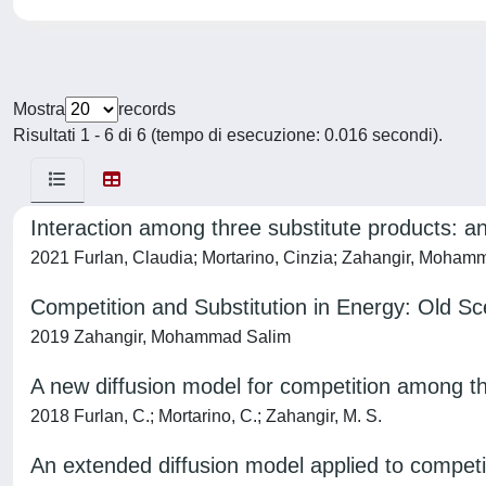
Mostra
records
Risultati 1 - 6 di 6 (tempo di esecuzione: 0.016 secondi).
Interaction among three substitute products: a
2021 Furlan, Claudia; Mortarino, Cinzia; Zahangir, Moham
Competition and Substitution in Energy: Old S
2019 Zahangir, Mohammad Salim
A new diffusion model for competition among t
2018 Furlan, C.; Mortarino, C.; Zahangir, M. S.
An extended diffusion model applied to compet