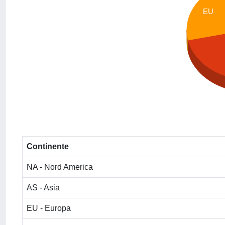
EU
Continente
NA - Nord America
AS - Asia
EU - Europa