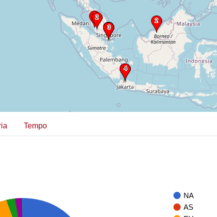
ia
Tempo
NA
AS