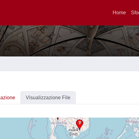
Home
Sfo
cazione
Visualizzazione File