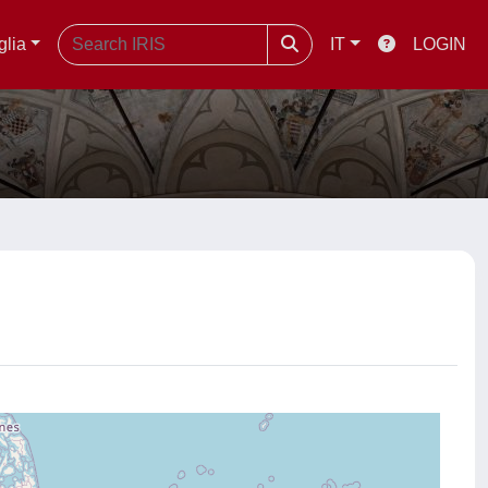
glia
IT
LOGIN