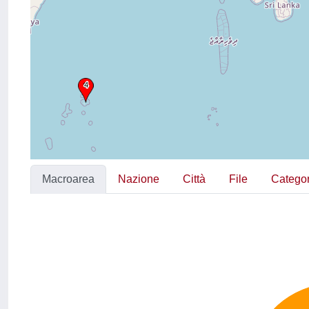
Macroarea
Nazione
Città
File
Categor