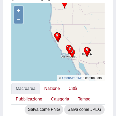
+
–
©
OpenStreetMap
contributors.
Macroarea
Nazione
Città
Pubblicazione
Categoria
Tempo
Salva come PNG
Salva come JPEG