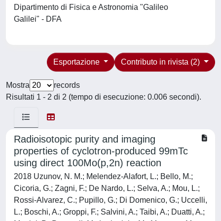
Dipartimento di Fisica e Astronomia "Galileo
Galilei" - DFA
Esportazione
Contributo in rivista (2)
Mostra
records
Risultati 1 - 2 di 2 (tempo di esecuzione: 0.006 secondi).
Radioisotopic purity and imaging
properties of cyclotron-produced 99mTc
using direct 100Mo(p,2n) reaction
2018 Uzunov, N. M.; Melendez-Alafort, L.; Bello, M.;
Cicoria, G.; Zagni, F.; De Nardo, L.; Selva, A.; Mou, L.;
Rossi-Alvarez, C.; Pupillo, G.; Di Domenico, G.; Uccelli,
L.; Boschi, A.; Groppi, F.; Salvini, A.; Taibi, A.; Duatti, A.;