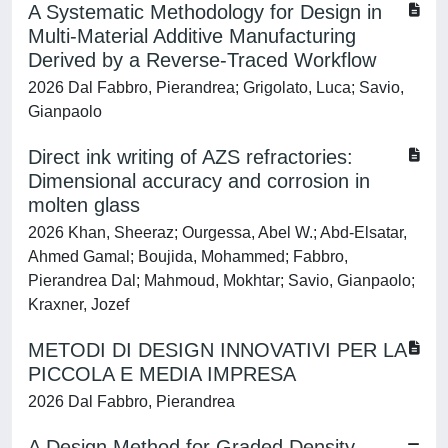
A Systematic Methodology for Design in
Multi-Material Additive Manufacturing
Derived by a Reverse-Traced Workflow
2026 Dal Fabbro, Pierandrea; Grigolato, Luca; Savio,
Gianpaolo
Direct ink writing of AZS refractories:
Dimensional accuracy and corrosion in
molten glass
2026 Khan, Sheeraz; Ourgessa, Abel W.; Abd-Elsatar,
Ahmed Gamal; Boujida, Mohammed; Fabbro,
Pierandrea Dal; Mahmoud, Mokhtar; Savio, Gianpaolo;
Kraxner, Jozef
METODI DI DESIGN INNOVATIVI PER LA
PICCOLA E MEDIA IMPRESA
2026 Dal Fabbro, Pierandrea
A Design Method for Graded Density