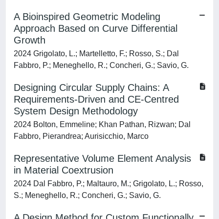
A Bioinspired Geometric Modeling
Approach Based on Curve Differential
Growth
2024 Grigolato, L.; Martelletto, F.; Rosso, S.; Dal
Fabbro, P.; Meneghello, R.; Concheri, G.; Savio, G.
Designing Circular Supply Chains: A
Requirements-Driven and CE-Centred
System Design Methodology
2024 Bolton, Emmeline; Khan Pathan, Rizwan; Dal
Fabbro, Pierandrea; Aurisicchio, Marco
Representative Volume Element Analysis
in Material Coextrusion
2024 Dal Fabbro, P.; Maltauro, M.; Grigolato, L.; Rosso,
S.; Meneghello, R.; Concheri, G.; Savio, G.
A Design Method for Custom Functionally