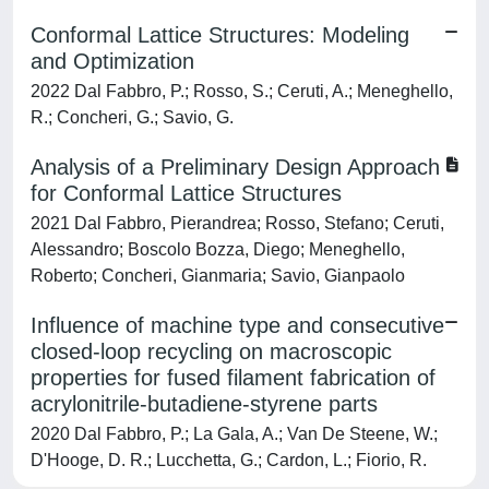
Conformal Lattice Structures: Modeling
and Optimization
2022 Dal Fabbro, P.; Rosso, S.; Ceruti, A.; Meneghello,
R.; Concheri, G.; Savio, G.
Analysis of a Preliminary Design Approach
for Conformal Lattice Structures
2021 Dal Fabbro, Pierandrea; Rosso, Stefano; Ceruti,
Alessandro; Boscolo Bozza, Diego; Meneghello,
Roberto; Concheri, Gianmaria; Savio, Gianpaolo
Influence of machine type and consecutive
closed-loop recycling on macroscopic
properties for fused filament fabrication of
acrylonitrile-butadiene-styrene parts
2020 Dal Fabbro, P.; La Gala, A.; Van De Steene, W.;
D'Hooge, D. R.; Lucchetta, G.; Cardon, L.; Fiorio, R.