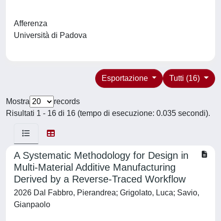
Afferenza
Università di Padova
Esportazione
Tutti (16)
Mostra
records
Risultati 1 - 16 di 16 (tempo di esecuzione: 0.035 secondi).
A Systematic Methodology for Design in
Multi-Material Additive Manufacturing
Derived by a Reverse-Traced Workflow
2026 Dal Fabbro, Pierandrea; Grigolato, Luca; Savio,
Gianpaolo