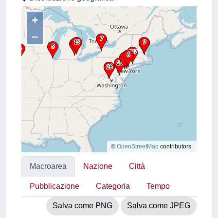
+
–
©
OpenStreetMap
contributors.
Macroarea
Nazione
Città
Pubblicazione
Categoria
Tempo
Salva come PNG
Salva come JPEG