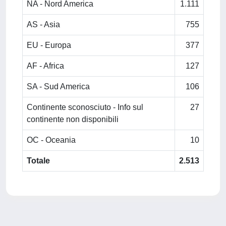
NA - Nord America
1.111
AS - Asia
755
EU - Europa
377
AF - Africa
127
SA - Sud America
106
Continente sconosciuto - Info sul
27
continente non disponibili
OC - Oceania
10
Totale
2.513