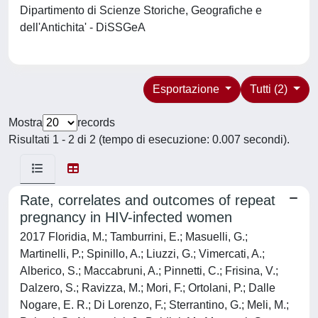
Dipartimento di Scienze Storiche, Geografiche e
dell'Antichita' - DiSSGeA
Esportazione
Tutti (2)
Mostra
records
Risultati 1 - 2 di 2 (tempo di esecuzione: 0.007 secondi).
Rate, correlates and outcomes of repeat
pregnancy in HIV-infected women
2017 Floridia, M.; Tamburrini, E.; Masuelli, G.;
Martinelli, P.; Spinillo, A.; Liuzzi, G.; Vimercati, A.;
Alberico, S.; Maccabruni, A.; Pinnetti, C.; Frisina, V.;
Dalzero, S.; Ravizza, M.; Mori, F.; Ortolani, P.; Dalle
Nogare, E. R.; Di Lorenzo, F.; Sterrantino, G.; Meli, M.;