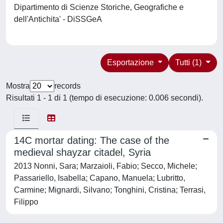
Dipartimento di Scienze Storiche, Geografiche e
dell'Antichita' - DiSSGeA
Esportazione
Tutti (1)
Mostra
records
Risultati 1 - 1 di 1 (tempo di esecuzione: 0.006 secondi).
14C mortar dating: The case of the
medieval shayzar citadel, Syria
2013 Nonni, Sara; Marzaioli, Fabio; Secco, Michele;
Passariello, Isabella; Capano, Manuela; Lubritto,
Carmine; Mignardi, Silvano; Tonghini, Cristina; Terrasi,
Filippo