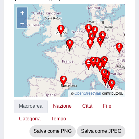
+
–
©
OpenStreetMap
contributors.
Macroarea
Nazione
Città
File
Categoria
Tempo
Salva come PNG
Salva come JPEG