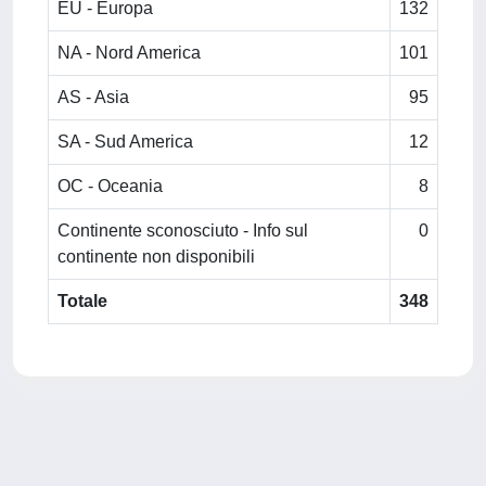
EU - Europa
132
NA - Nord America
101
AS - Asia
95
SA - Sud America
12
OC - Oceania
8
Continente sconosciuto - Info sul
0
continente non disponibili
Totale
348