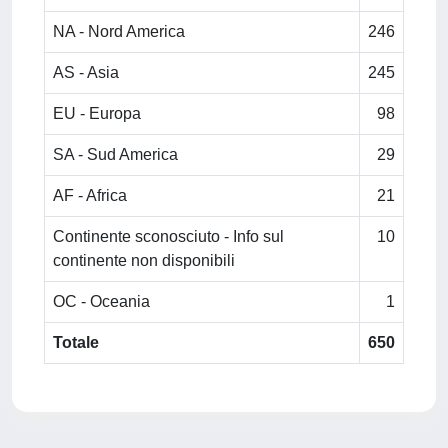
NA - Nord America
246
AS - Asia
245
EU - Europa
98
SA - Sud America
29
AF - Africa
21
Continente sconosciuto - Info sul
10
continente non disponibili
OC - Oceania
1
Totale
650