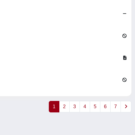
1
2
3
4
5
6
7