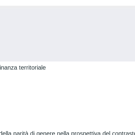
inanza territoriale
della parità di genere nella prospettiva del contrast