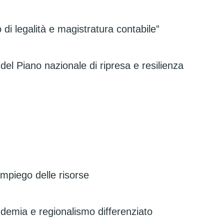
 di legalità e magistratura contabile”
di del Piano nazionale di ripresa e resilienza
l’impiego delle risorse
ndemia e regionalismo differenziato