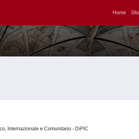
Home
Sfo
lico, Internazionale e Comunitario - DiPIC