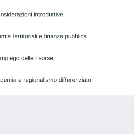
siderazioni introduttive
ie territoriali e finanza pubblica
l’impiego delle risorse
ndemia e regionalismo differenziato