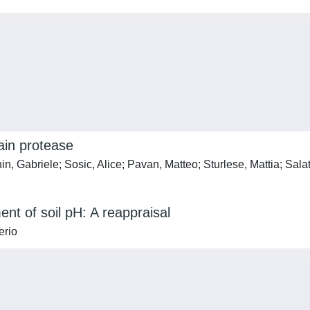
ain protease
 Gabriele; Sosic, Alice; Pavan, Matteo; Sturlese, Mattia; Salat
t of soil pH: A reappraisal
erio