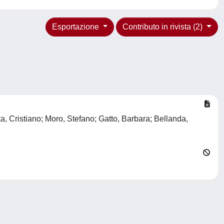
Esportazione
Contributo in rivista (2)
a, Cristiano; Moro, Stefano; Gatto, Barbara; Bellanda,