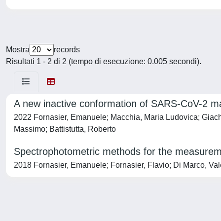
Mostra
records
Risultati 1 - 2 di 2 (tempo di esecuzione: 0.005 secondi).
A new inactive conformation of SARS-CoV-2 m
2022 Fornasier, Emanuele; Macchia, Maria Ludovica; Giachin,
Massimo; Battistutta, Roberto
Spectrophotometric methods for the measuremen
2018 Fornasier, Emanuele; Fornasier, Flavio; Di Marco, Val