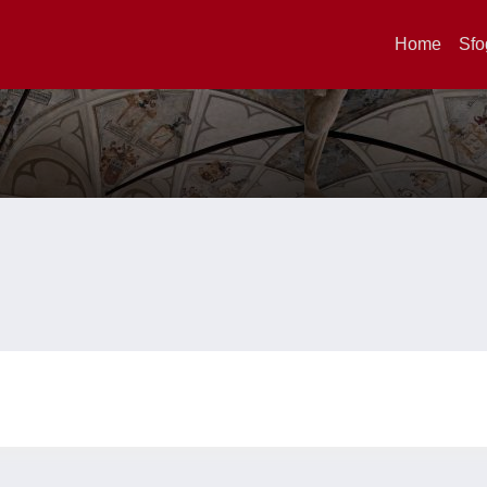
Home
Sfo