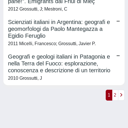
pane!”. Emigrants dal Friûl di Mieç
2012 Grossutti, J; Mestroni, C
Scienziati italiani in Argentina: geografi e
geomorfologi da Paolo Mantegazza a
Egidio Feruglio
2011 Micelli, Francesco; Grossutti, Javier P.
Geografi e geologi italiani in Patagonia e
nella Terra del Fuoco: esplorazione,
conoscenza e descrizione di un territorio
2010 Grossutti, J
1
2