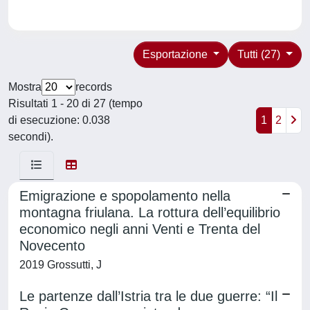
Esportazione
Tutti (27)
Mostra
records
Risultati 1 - 20 di 27 (tempo
di esecuzione: 0.038
1
2
secondi).
Emigrazione e spopolamento nella
montagna friulana. La rottura dell’equilibrio
economico negli anni Venti e Trenta del
Novecento
2019 Grossutti, J
Le partenze dall’Istria tra le due guerre: “Il