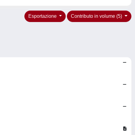
Esportazione
Contributo in volume (5)