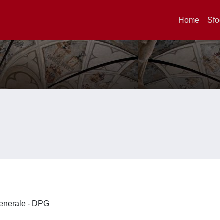
Home
Sfo
 Generale - DPG