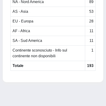
NA - Nord America
89
AS - Asia
53
EU - Europa
28
AF - Africa
11
SA - Sud America
11
Continente sconosciuto - Info sul
1
continente non disponibili
Totale
193