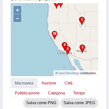
+
–
©
OpenStreetMap
contributors.
Macroarea
Nazione
Città
Pubblicazione
Categoria
Tempo
Salva come PNG
Salva come JPEG