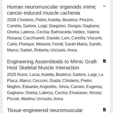
Human neuromuscular organoids mimic
cancer-induced muscle cachexia
2026 Chiolerio, Pietro; Auletta, Beatrice; Pezzini,
Camilla; Sartore, Luigi; Gregolon, Giorgia; Gagliano,
Onelia; Laterza, Cecilia; Balmaceda Valdez, Valeria
Roxana; Cacchiarelli, Davide; Luni, Camilla; Viscomi,
Carlo; Planque, Melanie; Fendt, Sarah-Maria; Sandri,
Marco; Sartori, Roberta; Urciuolo, Anna
Engineering Assembloids to Mimic Graft‐
Host Skeletal Muscle Interaction
2025 Rossi, Lucia; Auletta, Beatrice; Sartore, Luigi; La
Placa, Marco; Cecconi, Giada; Chiolerio, Pietro;
Maghin, Edoardo; Angiolillo, Silvia; Carraro, Eugenia;
Gagliano, Onelia; Laterza, Cecilia; Elvassore, Nicola;
Piccoli, Martina; Urciuolo, Anna
Tissue-engineered neuromuscular