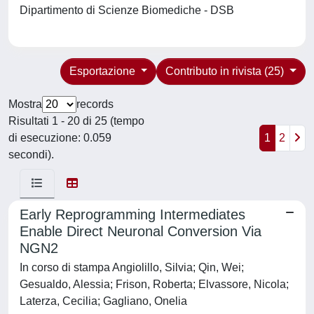
Dipartimento di Scienze Biomediche - DSB
Esportazione
Contributo in rivista (25)
Mostra
records
Risultati 1 - 20 di 25 (tempo
di esecuzione: 0.059
1
2
secondi).
Early Reprogramming Intermediates
Enable Direct Neuronal Conversion Via
NGN2
In corso di stampa Angiolillo, Silvia; Qin, Wei;
Gesualdo, Alessia; Frison, Roberta; Elvassore, Nicola;
Laterza, Cecilia; Gagliano, Onelia