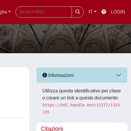
glia
IT
LOGIN
Informazioni
Utilizza questo identificativo per citare
o creare un link a questo documento:
https://hdl.handle.net/11577/1333
135
Citazioni