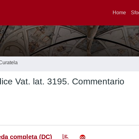
Home
Sfo
Curatela
ce Vat. lat. 3195. Commentario
da completa (DC)