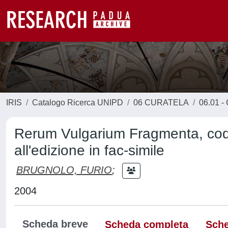
IRIS
Catalogo Ricerca UNIPD
06 CURATELA
06.01 - 
Rerum Vulgarium Fragmenta, codi
all'edizione in fac-simile
BRUGNOLO, FURIO
;
2004
Scheda breve
Scheda completa
Sche