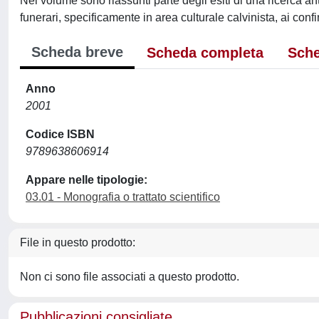
Nel volume sono riassunti parte degli esiti di una ricerca a
funerari, specificamente in area culturale calvinista, ai confi
Scheda breve
Scheda completa
Sche
Anno
2001
Codice ISBN
9789638606914
Appare nelle tipologie:
03.01 - Monografia o trattato scientifico
File in questo prodotto:
Non ci sono file associati a questo prodotto.
Pubblicazioni consigliate