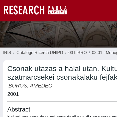
IRIS
Catalogo Ricerca UNIPD
03 LIBRO
03.01 - Monogr
Csonak utazas a halal utan. Kultu
szatmarcsekei csonakalaku fejfa
BOROS, AMEDEO
2001
Abstract