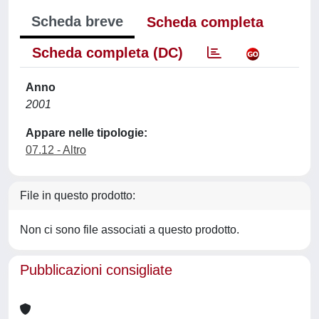
Scheda breve
Scheda completa
Scheda completa (DC)
Anno
2001
Appare nelle tipologie:
07.12 - Altro
File in questo prodotto:
Non ci sono file associati a questo prodotto.
Pubblicazioni consigliate