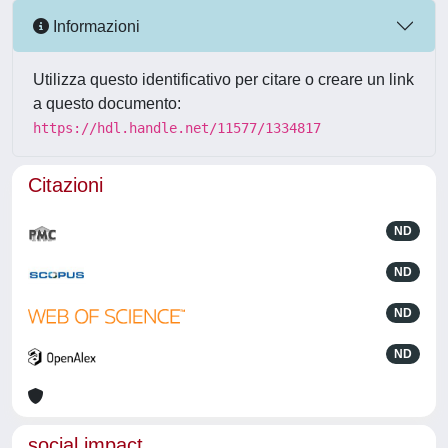
Informazioni
Utilizza questo identificativo per citare o creare un link
a questo documento:
https://hdl.handle.net/11577/1334817
Citazioni
ND
ND
ND
ND
social impact