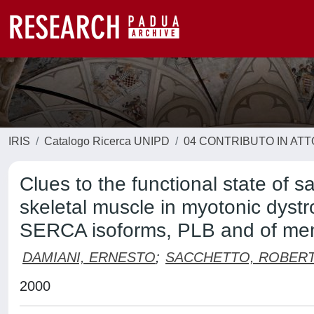
IRIS
Catalogo Ricerca UNIPD
04 CONTRIBUTO IN AT
Clues to the functional state of 
skeletal muscle in myotonic dystr
SERCA isoforms, PLB and of me
DAMIANI, ERNESTO
;
SACCHETTO, ROBER
2000