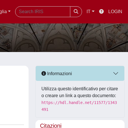
glia
IT
LOGIN
Informazioni
Utilizza questo identificativo per citare
o creare un link a questo documento:
https://hdl.handle.net/11577/1343
491
Citazioni