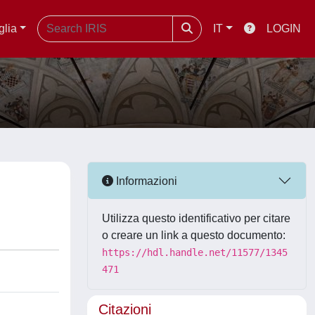
glia
IT
LOGIN
Informazioni
Utilizza questo identificativo per citare
o creare un link a questo documento:
https://hdl.handle.net/11577/1345
471
Citazioni