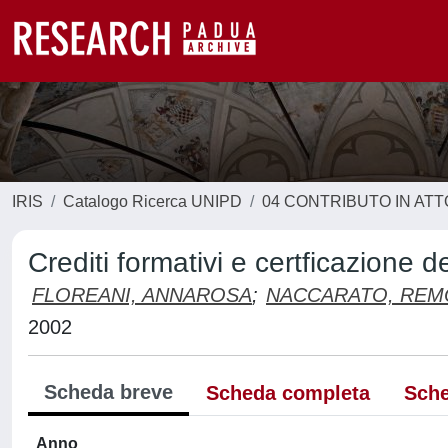
IRIS
Catalogo Ricerca UNIPD
04 CONTRIBUTO IN AT
Crediti formativi e certficazione 
FLOREANI, ANNAROSA
;
NACCARATO, REM
2002
Scheda breve
Scheda completa
Sche
Anno