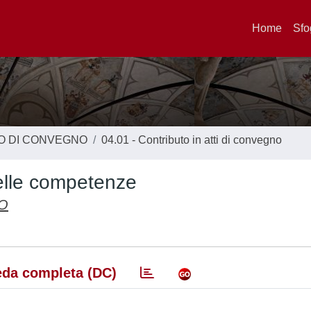
Home
Sfo
TO DI CONVEGNO
04.01 - Contributo in atti di convegno
delle competenze
O
da completa (DC)