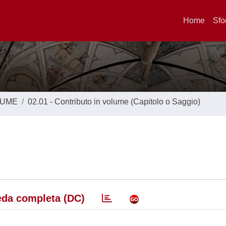
Home
Sfo
LUME
02.01 - Contributo in volume (Capitolo o Saggio)
da completa (DC)