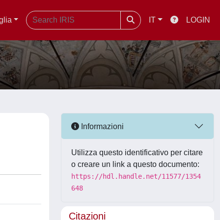
glia
IT
LOGIN
Informazioni
Utilizza questo identificativo per citare
o creare un link a questo documento:
https://hdl.handle.net/11577/1354
648
Citazioni