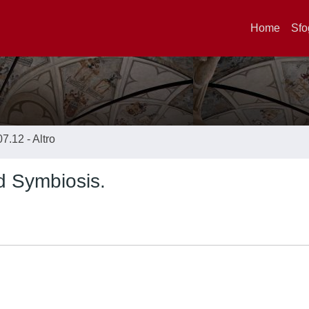
Home
Sfo
07.12 - Altro
ld Symbiosis.