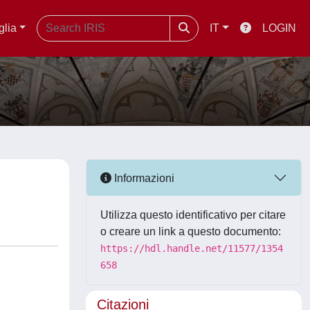
glia
IT
LOGIN
Informazioni
Utilizza questo identificativo per citare
o creare un link a questo documento:
https://hdl.handle.net/11577/1354
658
Citazioni