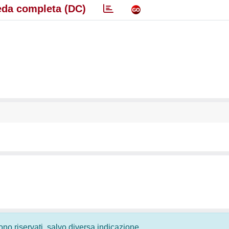
da completa (DC)
 sono riservati, salvo diversa indicazione.