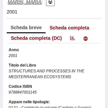
MARIN, MARIA
;
2001
Scheda breve
Scheda completa
Scheda completa (DC)
Anno
2001
Titolo del Libro
STRUCTURES AND PROCESSES IN THE
MEDITERRANEAN ECOSYSTEMS
Codice ISBN
9788847001145
Appare nelle tipologie:
02.01 - Contributo in volume (Capitolo o Saggio)