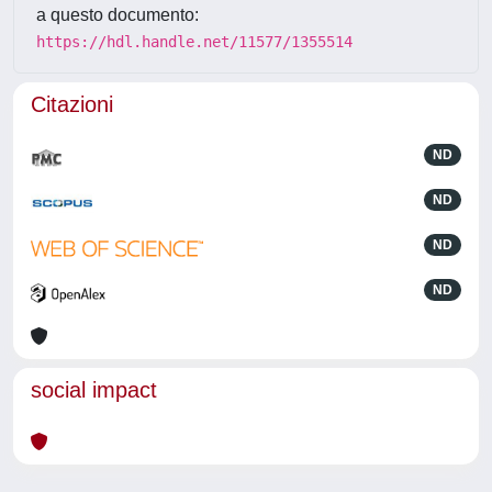
a questo documento:
https://hdl.handle.net/11577/1355514
Citazioni
ND
ND
ND
ND
social impact