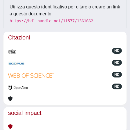
Utilizza questo identificativo per citare o creare un link
a questo documento:
https://hdl.handle.net/11577/1361662
Citazioni
ND
ND
ND
ND
social impact