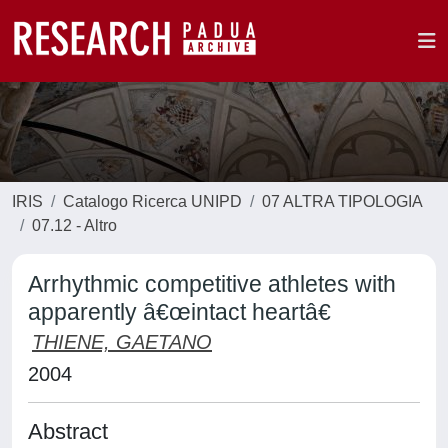
IRIS
Catalogo Ricerca UNIPD
07 ALTRA TIPOLOGIA
07.12 - Altro
Arrhythmic competitive athletes with
apparently â€œintact heartâ€
THIENE, GAETANO
2004
Abstract