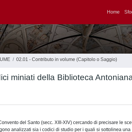
Home
Sfo
LUME
02.01 - Contributo in volume (Capitolo o Saggio)
ci miniati della Biblioteca Antonian
 Convento del Santo (secc. XIII-XIV) cercando di precisare le sce
ono analizzati sia i codici di studio per i quali si sottolinea un