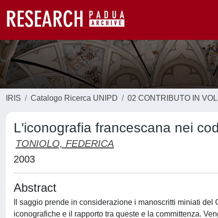
IRIS
Catalogo Ricerca UNIPD
02 CONTRIBUTO IN VO
L'iconografia francescana nei codi
TONIOLO, FEDERICA
2003
Abstract
Il saggio prende in considerazione i manoscritti miniati del
iconografiche e il rapporto tra queste e la committenza. Veng