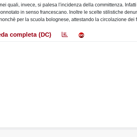
 nei quali, invece, si palesa l'incidenza della committenza. Infatti
connotato in senso francescano. Inoltre le scelte stilistiche den
 nonchè per la scuola bolognese, attestando la circolazione dei fr
da completa (DC)