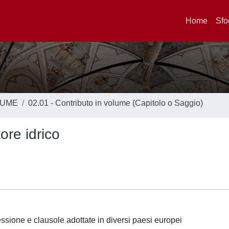
Home
Sfo
LUME
02.01 - Contributo in volume (Capitolo o Saggio)
ore idrico
essione e clausole adottate in diversi paesi europei