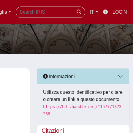
glia
IT
LOGIN
Informazioni
Utilizza questo identificativo per citare
o creare un link a questo documento:
https://hdl.handle.net/11577/1373
268
Citazioni