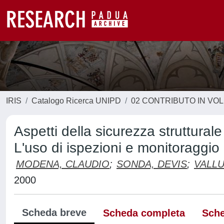
IRIS
Catalogo Ricerca UNIPD
02 CONTRIBUTO IN VO
Aspetti della sicurezza struttural
L'uso di ispezioni e monitoraggi
MODENA, CLAUDIO
;
SONDA, DEVIS
;
VALLU
2000
Scheda breve
Scheda completa
Sche