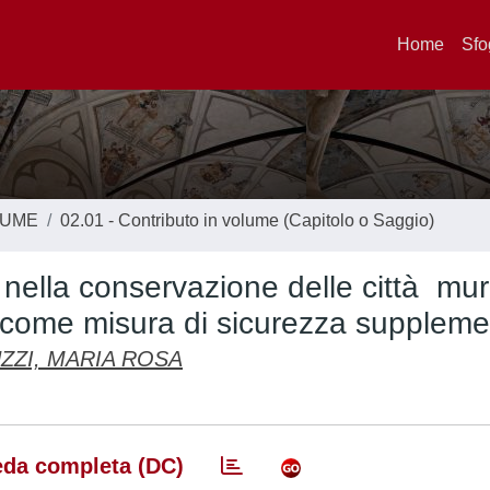
Home
Sfo
LUME
02.01 - Contributo in volume (Capitolo o Saggio)
e nella conservazione delle città mur
o come misura di sicurezza supplem
ZZI, MARIA ROSA
da completa (DC)