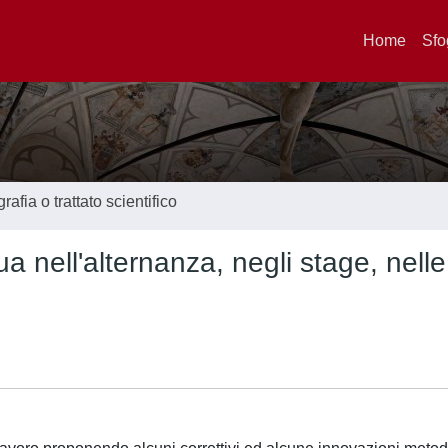
Home
Sfo
afia o trattato scientifico
ua nell'alternanza, negli stage, nelle