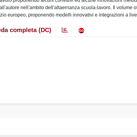
a/lavoro proponendo alcuni correttivi ed alcune innovazioni metod
 dall'autore nell'ambito dell'altaernanza scuola-lavoro. Il volume 
zio europeo, proponendo modelli innovativi e integrazioni a live
da completa (DC)