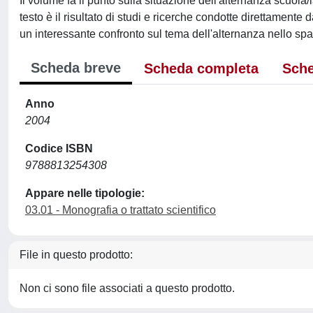
Il volume fa il punto sulla situazione dell'alternanza scuol
testo è il risultato di studi e ricerche condotte direttamente
un interessante confronto sul tema dell'alternanza nello spa
Scheda breve
Scheda completa
Sche
Anno
2004
Codice ISBN
9788813254308
Appare nelle tipologie:
03.01 - Monografia o trattato scientifico
File in questo prodotto:
Non ci sono file associati a questo prodotto.