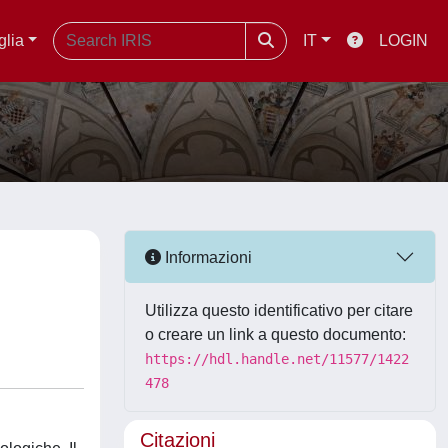
glia
IT
LOGIN
Informazioni
Utilizza questo identificativo per citare
o creare un link a questo documento:
https://hdl.handle.net/11577/1422
478
Citazioni