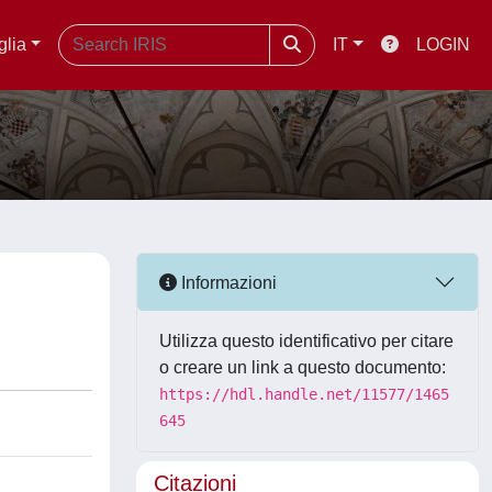
glia
IT
LOGIN
Informazioni
Utilizza questo identificativo per citare
o creare un link a questo documento:
https://hdl.handle.net/11577/1465
645
Citazioni