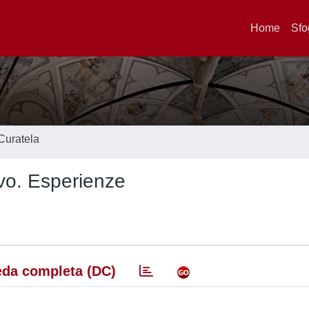
Home
Sfo
Curatela
vo. Esperienze
da completa (DC)