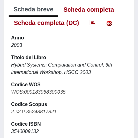
Scheda breve
Scheda completa
Scheda completa (DC)
Anno
2003
Titolo del Libro
Hybrid Systems: Computation and Control, 6th
International Workshop, HSCC 2003
Codice WOS
WOS:000183068300035
Codice Scopus
2-s2.0-35248817821
Codice ISBN
3540009132