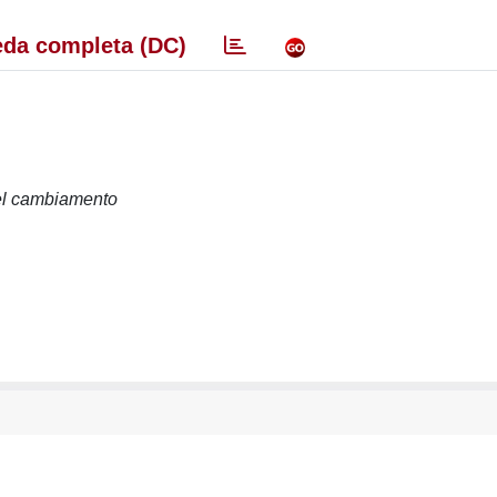
da completa (DC)
 del cambiamento