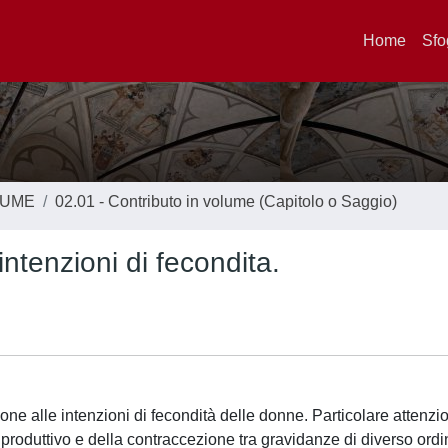
Home
Sfo
LUME
02.01 - Contributo in volume (Capitolo o Saggio)
tenzioni di fecondita.
ione alle intenzioni di fecondità delle donne. Particolare attenzi
iproduttivo e della contraccezione tra gravidanze di diverso ordi